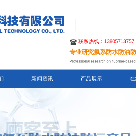
联系热线：13805713757
专业研究氟系防水防油
Professional research on fluorine-based 
们
新闻资讯
产品展示
在