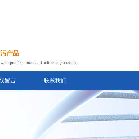
防污产品
waterproof, oil-proof and anti-fouling products.
线留言
联系我们