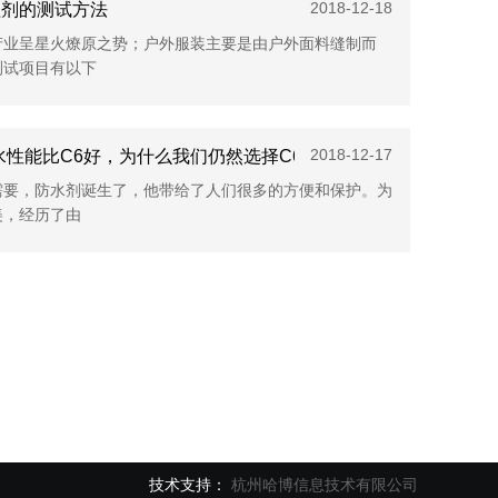
2018-12-18
理剂的测试方法
产业呈星火燎原之势；户外服装主要是由户外面料缝制而
测试项目有以下
2018-12-17
水性能比C6好，为什么我们仍然选择C6防水剂
需要，防水剂诞生了，他带给了人们很多的方便和保护。为
美，经历了由
技术支持：
杭州哈博信息技术有限公司