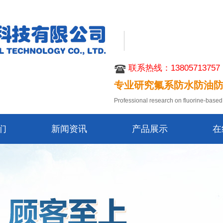
联系热线：13805713757
专业研究氟系防水防油
Professional research on fluorine-based 
们
新闻资讯
产品展示
在