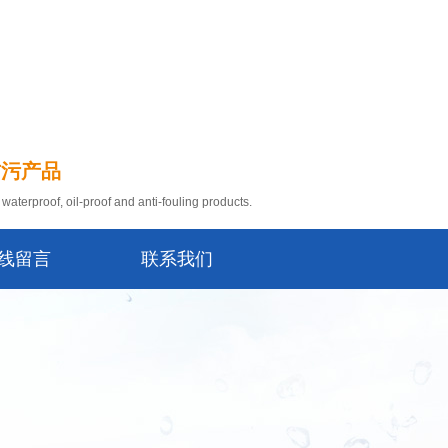
防污产品
waterproof, oil-proof and anti-fouling products.
线留言
联系我们