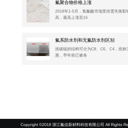
氟聚合物价格上涨
2018年1-5月，氢氟酸市场受供需失衡
高，最高上涨至15
氟系防水剂和无氟防水剂区别
按碳链的结构可分为C8、C6、C4，统称
惠，早年前已被各
Copyright ©2018 浙江氟信新材料科技有限公司 All Rights Res